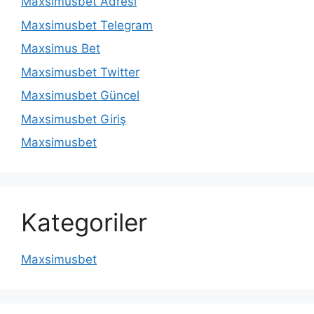
Maxsimusbet Adresi
Maxsimusbet Telegram
Maxsimus Bet
Maxsimusbet Twitter
Maxsimusbet Güncel
Maxsimusbet Giriş
Maxsimusbet
Kategoriler
Maxsimusbet