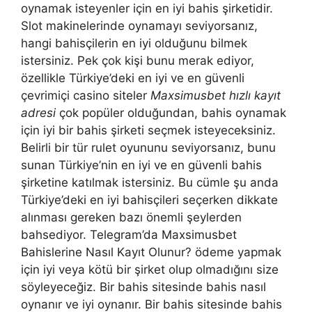
oynamak isteyenler için en iyi bahis şirketidir.
Slot makinelerinde oynamayı seviyorsanız,
hangi bahisçilerin en iyi olduğunu bilmek
istersiniz. Pek çok kişi bunu merak ediyor,
özellikle Türkiye’deki en iyi ve en güvenli
çevrimiçi casino siteler
Maxsimusbet hızlı kayıt
adresi
çok popüler olduğundan, bahis oynamak
için iyi bir bahis şirketi seçmek isteyeceksiniz.
Belirli bir tür rulet oyununu seviyorsanız, bunu
sunan Türkiye’nin en iyi ve en güvenli bahis
şirketine katılmak istersiniz. Bu cümle şu anda
Türkiye’deki en iyi bahisçileri seçerken dikkate
alınması gereken bazı önemli şeylerden
bahsediyor. Telegram’da Maxsimusbet
Bahislerine Nasıl Kayıt Olunur? ödeme yapmak
için iyi veya kötü bir şirket olup olmadığını size
söyleyeceğiz. Bir bahis sitesinde bahis nasıl
oynanır ve iyi oynanır. Bir bahis sitesinde bahis