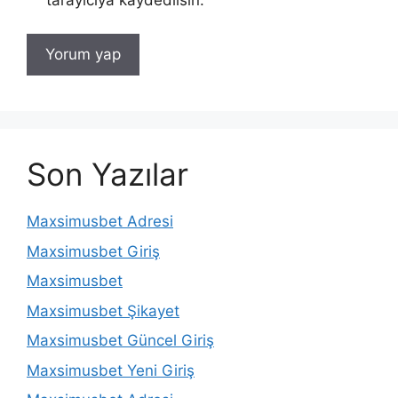
Son Yazılar
Maxsimusbet Adresi
Maxsimusbet Giriş
Maxsimusbet
Maxsimusbet Şikayet
Maxsimusbet Güncel Giriş
Maxsimusbet Yeni Giriş