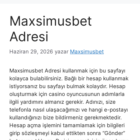
Maxsimusbet
Adresi
Haziran 29, 2026
yazar
Maxsimusbet
Maxsimusbet Adresi kullanmak için bu sayfayı
kolayca bulabilirsiniz. Bağlı bir hesap kullanmak
istiyorsanız bu sayfayı bulmak kolaydır. Hesap
oluşturmak için casino oyuncusunun adımlarla
ilgili yardımını almanız gerekir. Adınızı, size
telefonla nasıl ulaşacağımızı ve hangi e-postayı
kullandığınızı bize bildirmeniz gerekmektedir.
Hesap açma işlemini tamamlamak için bilgileri
girip sözleşmeyi kabul ettikten sonra “Gönder”