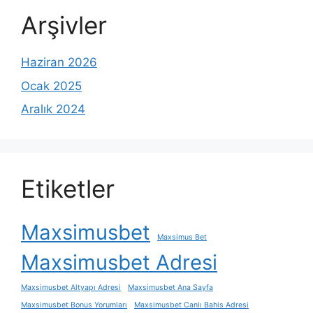
Arşivler
Haziran 2026
Ocak 2025
Aralık 2024
Etiketler
Maxsimusbet
Maxsimus Bet
Maxsimusbet Adresi
Maxsimusbet Altyapı Adresi
Maxsimusbet Ana Sayfa
Maxsimusbet Bonus Yorumları
Maxsimusbet Canlı Bahis Adresi