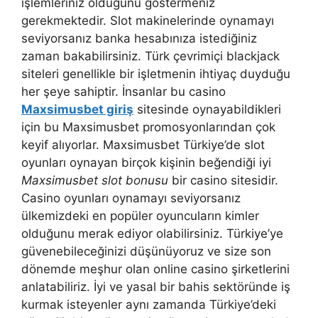
işlemleriniz olduğunu göstermeniz
gerekmektedir. Slot makinelerinde oynamayı
seviyorsanız banka hesabınıza istediğiniz
zaman bakabilirsiniz. Türk çevrimiçi blackjack
siteleri genellikle bir işletmenin ihtiyaç duyduğu
her şeye sahiptir. İnsanlar bu casino
Maxsimusbet giriş
sitesinde oynayabildikleri
için bu Maxsimusbet promosyonlarından çok
keyif alıyorlar. Maxsimusbet Türkiye’de slot
oyunları oynayan birçok kişinin beğendiği iyi
Maxsimusbet slot bonusu
bir casino sitesidir.
Casino oyunları oynamayı seviyorsanız
ülkemizdeki en popüler oyuncuların kimler
olduğunu merak ediyor olabilirsiniz. Türkiye’ye
güvenebileceğinizi düşünüyoruz ve size son
dönemde meşhur olan online casino şirketlerini
anlatabiliriz. İyi ve yasal bir bahis sektöründe iş
kurmak isteyenler aynı zamanda Türkiye’deki