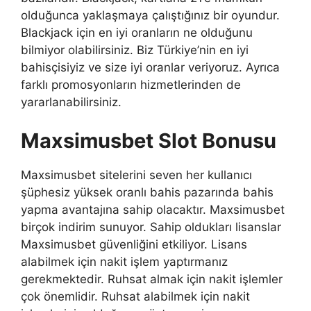
olduğunca yaklaşmaya çalıştığınız bir oyundur.
Blackjack için en iyi oranların ne olduğunu
bilmiyor olabilirsiniz. Biz Türkiye’nin en iyi
bahisçisiyiz ve size iyi oranlar veriyoruz. Ayrıca
farklı promosyonların hizmetlerinden de
yararlanabilirsiniz.
Maxsimusbet Slot Bonusu
Maxsimusbet sitelerini seven her kullanıcı
şüphesiz yüksek oranlı bahis pazarında bahis
yapma avantajına sahip olacaktır. Maxsimusbet
birçok indirim sunuyor. Sahip oldukları lisanslar
Maxsimusbet güvenliğini etkiliyor. Lisans
alabilmek için nakit işlem yaptırmanız
gerekmektedir. Ruhsat almak için nakit işlemler
çok önemlidir. Ruhsat alabilmek için nakit